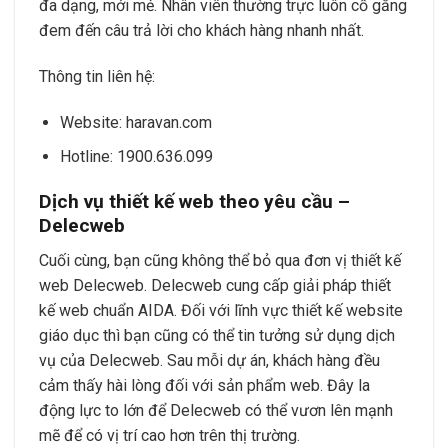
đa dạng, mới mẻ. Nhân viên thường trực luôn cố gắng
đem đến câu trả lời cho khách hàng nhanh nhất.
Thông tin liên hệ:
Website: haravan.com
Hotline: 1900.636.099
Dịch vụ thiết kế web theo yêu cầu –
Delecweb
Cuối cùng, bạn cũng không thể bỏ qua đơn vị thiết kế
web Delecweb. Delecweb cung cấp giải pháp thiết
kế web chuẩn AIDA. Đối với lĩnh vực thiết kế website
giáo dục thì bạn cũng có thể tin tưởng sử dụng dịch
vụ của Delecweb. Sau mỗi dự án, khách hàng đều
cảm thấy hài lòng đối với sản phẩm web. Đây la
động lực to lớn để Delecweb có thể vươn lên mạnh
mẽ để có vị trí cao hơn trên thị trường.