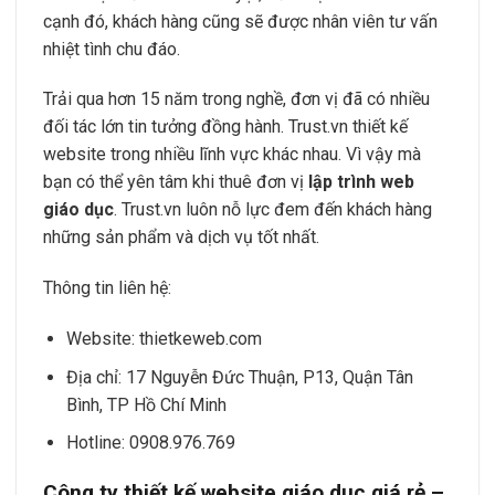
cạnh đó, khách hàng cũng sẽ được nhân viên tư vấn
nhiệt tình chu đáo.
Trải qua hơn 15 năm trong nghề, đơn vị đã có nhiều
đối tác lớn tin tưởng đồng hành. Trust.vn thiết kế
website trong nhiều lĩnh vực khác nhau. Vì vậy mà
bạn có thể yên tâm khi thuê đơn vị
lập trình web
giáo dục
. Trust.vn luôn nỗ lực đem đến khách hàng
những sản phẩm và dịch vụ tốt nhất.
Thông tin liên hệ:
Website: thietkeweb.com
Địa chỉ: 17 Nguyễn Đức Thuận, P13, Quận Tân
Bình, TP Hồ Chí Minh
Hotline: 0908.976.769
Công ty thiết kế website giáo dục giá rẻ –