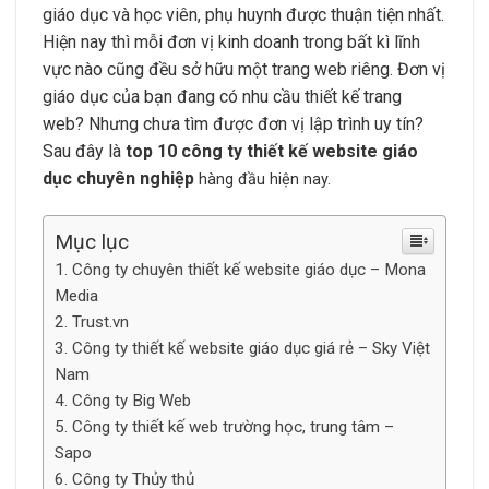
giáo dục và học viên, phụ huynh được thuận tiện nhất.
Hiện nay thì mỗi đơn vị kinh doanh trong bất kì lĩnh
vực nào cũng đều sở hữu một trang web riêng. Đơn vị
giáo dục của bạn đang có nhu cầu thiết kế trang
web? Nhưng chưa tìm được đơn vị lập trình uy tín?
Sau đây là
top 10 công ty thiết kế website giáo
dục chuyên nghiệp
hàng đầu hiện nay.
Mục lục
Công ty chuyên thiết kế website giáo dục – Mona
Media
Trust.vn
Công ty thiết kế website giáo dục giá rẻ – Sky Việt
Nam
Công ty Big Web
Công ty thiết kế web trường học, trung tâm –
Sapo
Công ty Thủy thủ