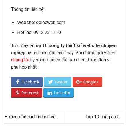
Thông tin liên hệ:
Website: delecweb.com
Hotline: 0912.731.110
Trên đây là
top 10 công ty thiết kế website chuyên
nghiệp
uy tín hàng đầu hiện nay. Với những gợi ý trên
chúng tôi
hy vọng bạn có thể lựa chọn được đơn vị
phù hợp nhất.
Facebook
Twitter
Google+
Pinterest
LinkedIn
Hướng dẫn cách in bản vẽ
Top 10 công cụ tạo
CAD đúng kỹ thuật đơn giản
infographic miễn phí tốt nhất