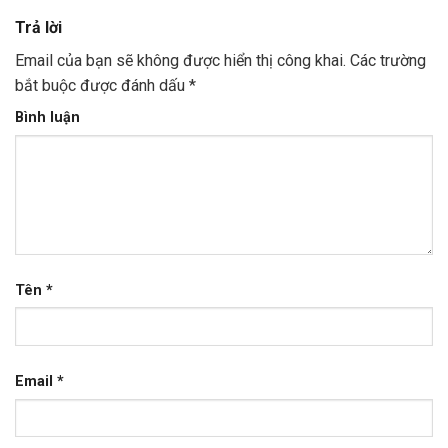
nhất
hiện nay
Trả lời
Email của bạn sẽ không được hiển thị công khai.
Các trường
bắt buộc được đánh dấu
*
Bình luận
Tên
*
Email
*