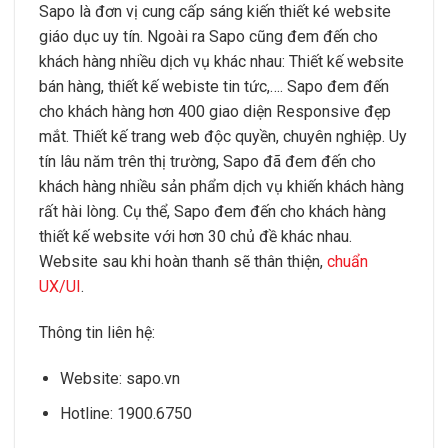
Sapo là đơn vị cung cấp sáng kiến thiết ké website
giáo dục uy tín. Ngoài ra Sapo cũng đem đến cho
khách hàng nhiều dịch vụ khác nhau: Thiết kế website
bán hàng, thiết kế webiste tin tức,…. Sapo đem đến
cho khách hàng hơn 400 giao diện Responsive đẹp
mắt. Thiết kế trang web độc quyền, chuyên nghiệp. Uy
tín lâu năm trên thị trường, Sapo đã đem đến cho
khách hàng nhiều sản phẩm dịch vụ khiến khách hàng
rất hài lòng. Cụ thể, Sapo đem đến cho khách hàng
thiết kế website với hơn 30 chủ đề khác nhau.
Website sau khi hoàn thanh sẽ thân thiện,
chuẩn
UX/UI
.
Thông tin liên hệ:
Website: sapo.vn
Hotline: 1900.6750