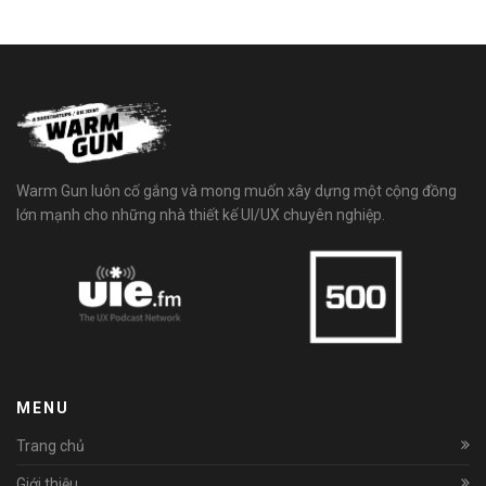
Warm Gun luôn cố gắng và mong muốn xây dựng một cộng đồng
lớn mạnh cho những nhà thiết kế UI/UX chuyên nghiệp.
MENU
Trang chủ
Giới thiệu