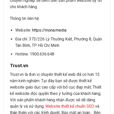
chuyên nghiệp sẽ đem đến sản phẩm website uy tín
cho khách hàng.
Thông tin liên hệ:
Website:
https://mona.media
Địa chỉ: 373/226 Lý Thường Kiệt, Phường 8, Quận
Tân Bình, TP Hồ Chí Minh
Hotline: 1900.636.648
Trust.vn
Trust.vn là đơn vị chuyên thiết kế web đã có hơn 15
năm kinh nghiệm. Tại đây bạn sẽ được thiết kế
website giáo dục cao cấp với bố cục đẹp mắt; Thiết
kế website độc quyền theo ý tưởng của khách hàng;
Với sản phẩm khách hàng nhận được sẽ dễ dàng
quản lý và sử dụng;
Website thiết kế chuẩn SEO
và
thân thiện với các trình duyệt; Bảo mật an toàn… Bên