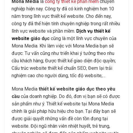
Mona Media
là
công ty thiết kế phần mềm
chuyên
nghiệp hiện nay. Công ty đã có kinh nghiệm hơn 10
năm trong lĩnh vực thiết kế website. Cho đến nay,
công ty đã thể hiện tính chuyên nghiệp trong rất nhiều
lĩnh vực website và phần mềm.
Dịch vụ thiết kế
website
giáo dục
cũng là một lĩnh vực chuyên của
Mona Media. Khi làm việc với Mona Media bạn sẽ
được: Tư vấn cũng như triển khai ý tưởng theo nhu
cầu khách hàng; Được thiết kế giao diện độc quyền;
Cấu trúc website thiết kế chuẩn SEO; Đem lại trải
nghiệm cao cho người dùng, tốc độ website;…
Mona Media
thiết kế website giáo dục theo yêu
cầu
của doanh nghiệp. Do đó, đơn vị bạn sẽ có được
sản phẩm như ý. Thiết kế website tại Mona Media
chính là giải pháp hữu hiệu cho bạn. Tại đây bạn sẽ
được giải quyết những vấn đề còn tồn đọng tại
website. Đội ngũ nhân viên nhiệt huyết, trẻ trung,