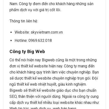
Nam. Công ty đem đến cho khách hàng những sản
phẩm dịch vụ với giá trị cốt lõi.
Thông tin liên hệ:
Website: skyvietnam.com.vn
Hotline: 0969.632.018
Công ty Big Web
Có thể nói hiện nay Bigweb cũng là một trong những
đơn vị thiết kế website hiện nay. Công ty mang đến
cho khách hàng quy trình làm việc chuyên nghiệp. Bạn
sẽ dược thiết kế wesbite chuyên nghiệp trọn gói. Đội
ngũ thiết kế web nhiệt huyết, giàu kinh nghiệm.
Bigweb sẽ thiết kế website giáo dục cho bạn chuẩn
SEO, thân thiện với người dùng. Ngoài ra công ty cung
cấp dịch vụ thiết kế nhiều loại website khác nhau như:
Web tin tức, web dịch vụ, web bán hang,…