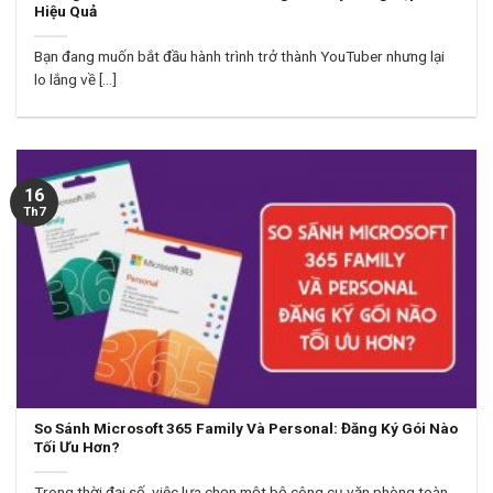
Hiệu Quả
Bạn đang muốn bắt đầu hành trình trở thành YouTuber nhưng lại
lo lắng về [...]
16
Th7
So Sánh Microsoft 365 Family Và Personal: Đăng Ký Gói Nào
Tối Ưu Hơn?
Trong thời đại số, việc lựa chọn một bộ công cụ văn phòng toàn