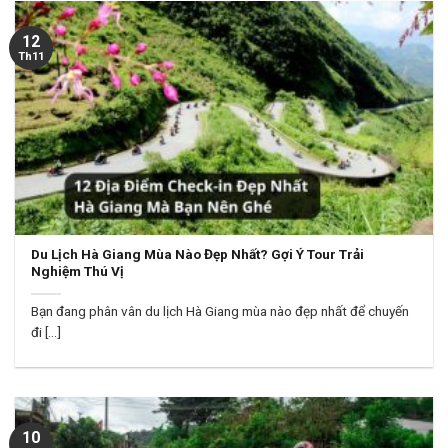
12
Th11
Du Lịch Hà Giang Mùa Nào Đẹp Nhất? Gợi Ý Tour Trải
Nghiệm Thú Vị
Bạn đang phân vân du lịch Hà Giang mùa nào đẹp nhất để chuyến
đi [...]
10