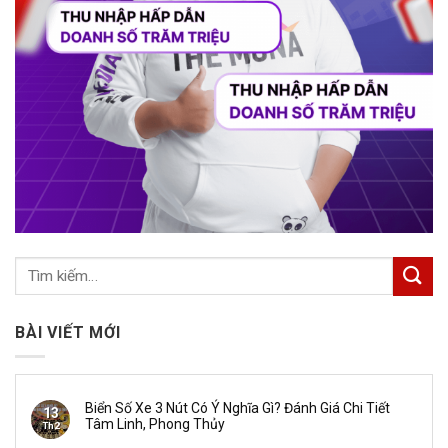
BÀI VIẾT MỚI
Biển Số Xe 3 Nút Có Ý Nghĩa Gì? Đánh Giá Chi Tiết
13
Tâm Linh, Phong Thủy
Th2