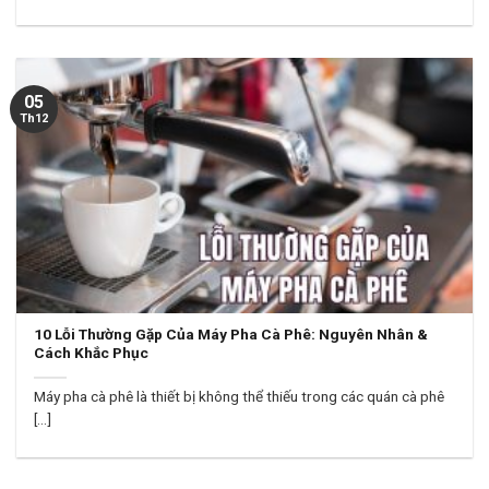
05
Th12
10 Lỗi Thường Gặp Của Máy Pha Cà Phê: Nguyên Nhân &
Cách Khắc Phục
Máy pha cà phê là thiết bị không thể thiếu trong các quán cà phê
[...]