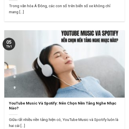
Trong văn hóa Á Đông, các con số trên biển số xe không chỉ
mang [...]
05
Th1
YouTube Music Và Spotify: Nên Chọn Nền Tảng Nghe Nhạc
Nào?
Giữa rất nhiều nền tảng hiện có, YouTube Music và Spotify luôn là
hai cái [...]