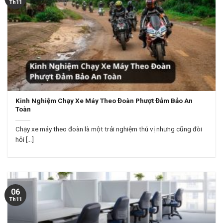
Th11
Kinh Nghiệm Chạy Xe Máy Theo Đoàn Phượt Đảm Bảo An
Toàn
Chạy xe máy theo đoàn là một trải nghiệm thú vị nhưng cũng đòi
hỏi [...]
06
Th11