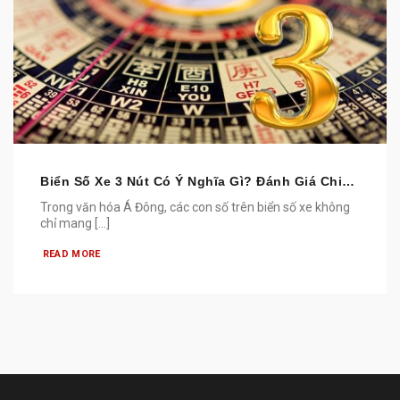
Biển Số Xe 3 Nút Có Ý Nghĩa Gì? Đánh Giá Chi
Tiết Tâm Linh, Phong Thủy
Trong văn hóa Á Đông, các con số trên biển số xe không
chỉ mang [...]
READ MORE