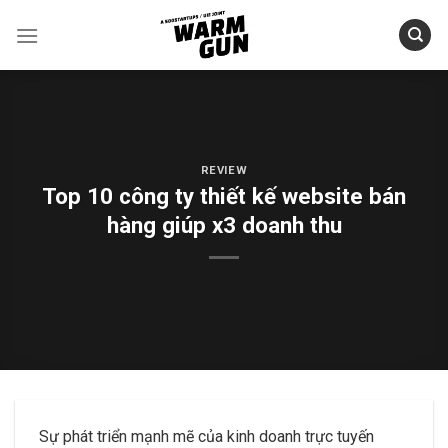
Skip
to
content
REVIEW
Top 10 công ty thiết kế website bán
hàng giúp x3 doanh thu
Sự phát triển mạnh mẽ của kinh doanh trực tuyến