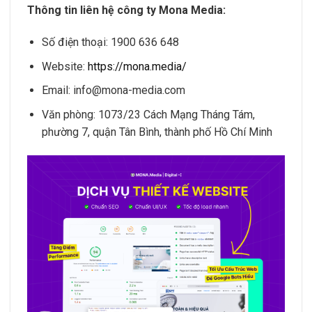
Thông tin liên hệ công ty Mona Media:
Số điện thoại: 1900 636 648
Website:
https://mona.media/
Email:
info@mona-media.com
Văn phòng: 1073/23 Cách Mạng Tháng Tám,
phường 7, quận Tân Bình, thành phố Hồ Chí Minh