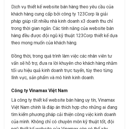
Dịch vụ thiết kế website bán hàng theo yêu cầu của
khách hàng cung cấp bởi công ty 123Corp là giải
pháp giúp rất nhiều nhà kinh doanh x3 doanh thu chỉ
trong thời gian ngắn. Các tính năng của website bán
hàng đều được đội ngũ kỹ thuật 123Corp thiết kế dựa
theo mong muốn của khách hàng.
Đồng thời, trong quá trình làm việc các nhân viên tư
vấn sẽ hỗ trợ, đưa ra lời khuyên cho khách hàng nhằm
tối ưu hiệu quả kinh doanh trực tuyến, tùy theo từng
lĩnh vực, sản phẩm và mô hình kinh doanh.
Công ty Vinamax Việt Nam
Là công ty thiết kế website bán hàng uy tín, Vinamax
Việt Nam chính là đáp án thích hợp cho những ai đang
tìm kiếm phương pháp cải thiện công việc kinh doanh
của mình. Không chỉ có chuyên môn kỹ thuật tốt, đội
ngũ thiết kế website của Vinamax còn có thể xây