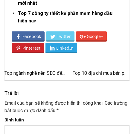
mới nhất
Top 7 công ty thiết kế phần mềm hàng đầu
hiện na
y
Facebook
Twitter
Google+
Pinterest
LinkedIn
Top ngành nghề nên SEO để
Top 10 địa chỉ mua bán phụ
mang lại hiệu quả kinh doanh
tùng xe máy TPHCM
Trả lời
Email của bạn sẽ không được hiển thị công khai.
Các trường
bắt buộc được đánh dấu
*
Bình luận