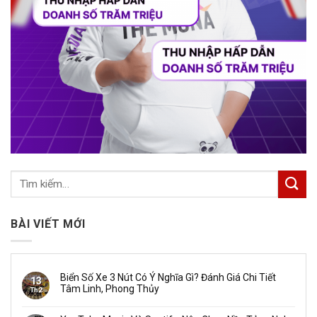
BÀI VIẾT MỚI
Biển Số Xe 3 Nút Có Ý Nghĩa Gì? Đánh Giá Chi Tiết
13
Tâm Linh, Phong Thủy
Th2