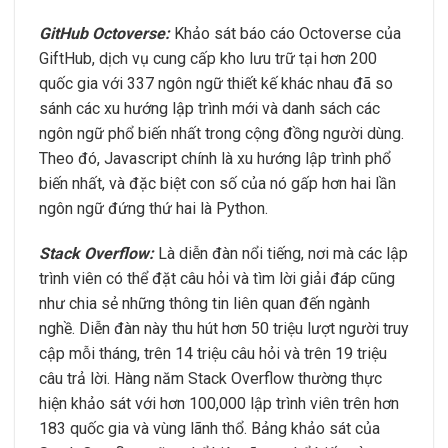
GitHub Octoverse:
Khảo sát báo cáo Octoverse của
GiftHub, dịch vụ cung cấp kho lưu trữ tại hơn 200
quốc gia với 337 ngôn ngữ thiết kế khác nhau đã so
sánh các xu hướng lập trình mới và danh sách các
ngôn ngữ phổ biến nhất trong cộng đồng người dùng.
Theo đó, Javascript chính là xu hướng lập trình phổ
biến nhất, và đặc biệt con số của nó gấp hơn hai lần
ngôn ngữ đứng thứ hai là Python.
Stack Overflow:
Là diễn đàn nổi tiếng, nơi mà các lập
trình viên có thể đặt câu hỏi và tìm lời giải đáp cũng
như chia sẻ những thông tin liên quan đến ngành
nghề. Diễn đàn này thu hút hơn 50 triệu lượt người truy
cập mỗi tháng, trên 14 triệu câu hỏi và trên 19 triệu
câu trả lời. Hàng năm Stack Overflow thường thực
hiện khảo sát với hơn 100,000 lập trình viên trên hơn
183 quốc gia và vùng lãnh thổ. Bảng khảo sát của