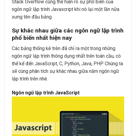
Stack Overflow cũng thể hiện rõ sự phổ biến của
ngôn ngữ lập trình Javascript khi nó lại một lần nữa
xưng tên đầu bảng.
Sự khác nhau giữa các ngôn ngữ lập trình
phổ biến nhất hiện nay
Các bảng thống kê trên đã chỉ ra một trong những
ngôn ngữ lập trình thông dụng nhất trên toàn cầu, có
thể kể đến JavaScript, C, Python, Java, PHP. Chúng ta
sẽ cùng phân tích sự khác nhau giữa năm ngôn ngữ
lập trình trên nhé.
Ngôn ngữ lập trình JavaScript