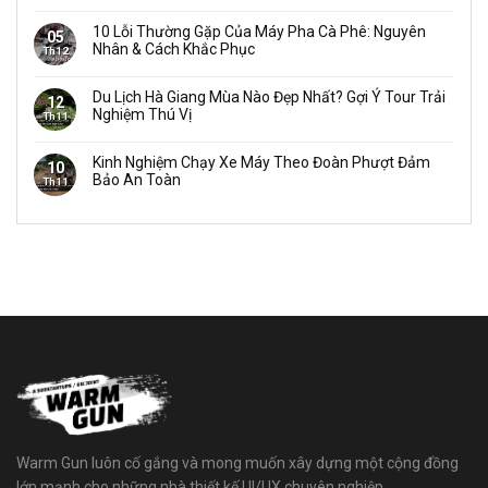
10 Lỗi Thường Gặp Của Máy Pha Cà Phê: Nguyên
05
Nhân & Cách Khắc Phục
Th12
Du Lịch Hà Giang Mùa Nào Đẹp Nhất? Gợi Ý Tour Trải
12
Nghiệm Thú Vị
Th11
Kinh Nghiệm Chạy Xe Máy Theo Đoàn Phượt Đảm
10
Bảo An Toàn
Th11
Warm Gun luôn cố gắng và mong muốn xây dựng một cộng đồng
lớn mạnh cho những nhà thiết kế UI/UX chuyên nghiệp.