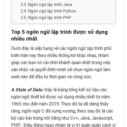
Ngôn ngữ lập trình Java
Ngôn ngữ lập trình Python
Ngôn ngữ lập trình PHP
Top 5 ngôn ngữ lập trình được sử dụng
nhiều nhất
Dưới đây là xếp hạng về các ngôn ngữ lập trình phổ
biến hiện nay theo nhiều thống kê khác nhau, nhằm
giúp các bạn có cái nhìn khách quan nhất trong việc
cân nhắc và quyết đình mình sẽ chọn ngôn ngữ làm
web nào để đầu tư thời gian và công sức.
A State of Data:
Đây là bảng tổng kết số liệu các
ngôn ngữ thiết kế được sử dụng nhiều nhất từ năm
1965 cho đến năm 2019. Theo đó ta dễ dàng thấy
rằng, ngôn ngữ C đã xưng vương, theo sau đó là các
bộ cặo bài trùng nổi tiếng như C++, Java, Javascript,
PHP… Điều đáng ngạc nhiên là vị trí quán quân cách vị