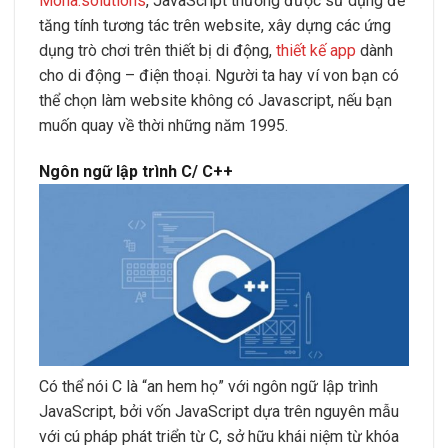
Mona.solutions
, JavaScript thường được sử dụng để
tăng tính tương tác trên website, xây dựng các ứng
dụng trò chơi trên thiết bị di động,
thiết kế app
dành
cho di động – điện thoại. Người ta hay ví von bạn có
thể chọn làm website không có Javascript, nếu bạn
muốn quay về thời những năm 1995.
Ngôn ngữ lập trình C/ C++
Có thể nói C là “an hem họ” với ngôn ngữ lập trình
JavaScript, bởi vốn JavaScript dựa trên nguyên mẫu
với cú pháp phát triển từ C, sở hữu khái niệm từ khóa