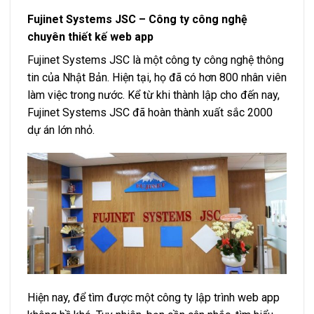
Fujinet Systems JSC – Công ty công nghệ
chuyên thiết kế web app
Fujinet Systems JSC là một công ty công nghệ thông
tin của Nhật Bản. Hiện tại, họ đã có hơn 800 nhân viên
làm việc trong nước. Kể từ khi thành lập cho đến nay,
Fujinet Systems JSC đã hoàn thành xuất sắc 2000
dự án lớn nhỏ.
Hiện nay, để tìm được một công ty lập trình web app