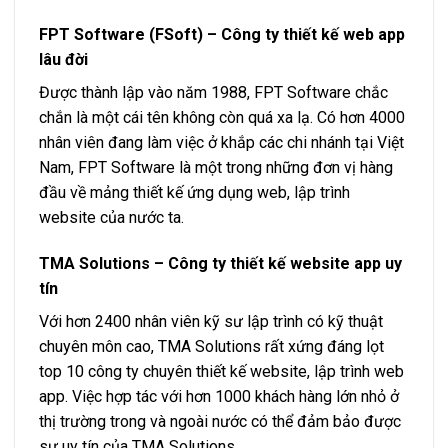
FPT Software (FSoft) – Công ty thiết kế web app
lâu đời
Được thành lập vào năm 1988, FPT Software chắc
chắn là một cái tên không còn quá xa lạ. Có hơn 4000
nhân viên đang làm việc ở khắp các chi nhánh tại Việt
Nam, FPT Software là một trong những đơn vị hàng
đầu về mảng thiết kế ứng dụng web, lập trình
website của nước ta.
TMA Solutions – Công ty thiết kế website app uy
tín
Với hơn 2400 nhân viên kỹ sư lập trình có kỹ thuật
chuyên môn cao, TMA Solutions rất xứng đáng lọt
top 10 công ty chuyên thiết kế website, lập trình web
app. Việc hợp tác với hơn 1000 khách hàng lớn nhỏ ở
thị trường trong và ngoài nước có thể đảm bảo được
sự uy tín của TMA Solutions.