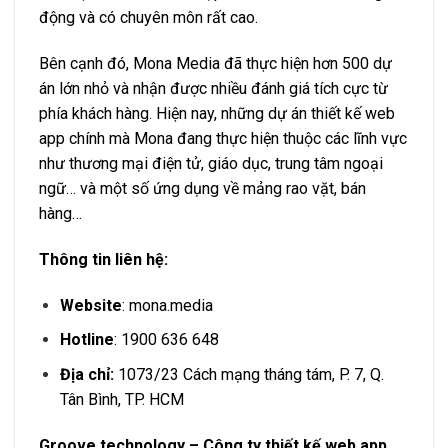
động và có chuyên môn rất cao.
Bên cạnh đó, Mona Media đã thực hiện hơn 500 dự
án lớn nhỏ và nhận được nhiều đánh giá tích cực từ
phía khách hàng. Hiện nay, những dự án thiết kế web
app chính mà Mona đang thực hiện thuộc các lĩnh vực
như thương mại điện tử, giáo dục, trung tâm ngoại
ngữ… và một số ứng dụng về mảng rao vặt, bán
hàng…
Thông tin liên hệ:
Website
: mona.media
Hotline
: 1900 636 648
Địa chỉ:
1073/23 Cách mạng tháng tám, P. 7, Q.
Tân Bình, TP. HCM
Groove technology – Công ty thiết kế web app