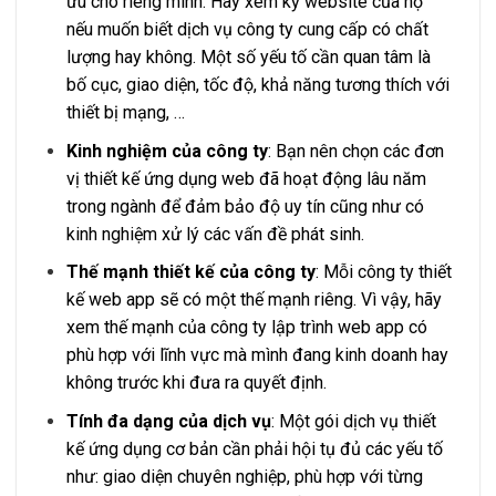
ưu cho riêng mình. Hãy xem kỹ website của họ
nếu muốn biết dịch vụ công ty cung cấp có chất
lượng hay không. Một số yếu tố cần quan tâm là
bố cục, giao diện, tốc độ, khả năng tương thích với
thiết bị mạng, …
Kinh nghiệm của công ty
: Bạn nên chọn các đơn
vị thiết kế ứng dụng web đã hoạt động lâu năm
trong ngành để đảm bảo độ uy tín cũng như có
kinh nghiệm xử lý các vấn đề phát sinh.
Thế mạnh thiết kế của công ty
: Mỗi công ty thiết
kế web app sẽ có một thế mạnh riêng. Vì vậy, hãy
xem thế mạnh của công ty lập trình web app có
phù hợp với lĩnh vực mà mình đang kinh doanh hay
không trước khi đưa ra quyết định.
Tính đa dạng của dịch vụ
: Một gói dịch vụ thiết
kế ứng dụng cơ bản cần phải hội tụ đủ các yếu tố
như: giao diện chuyên nghiệp, phù hợp với từng