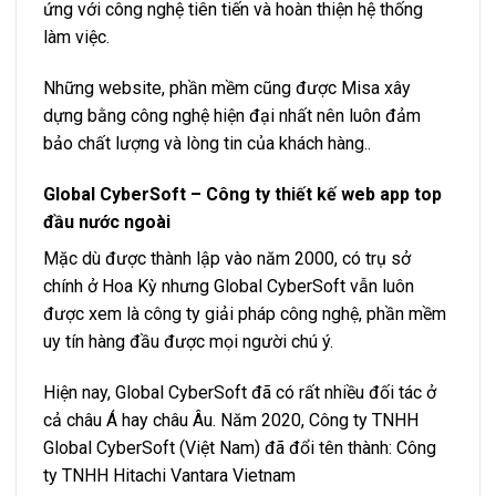
ứng với công nghệ tiên tiến và hoàn thiện hệ thống
làm việc.
Những website, phần mềm cũng được Misa xây
dựng bằng công nghệ hiện đại nhất nên luôn đảm
bảo chất lượng và lòng tin của khách hàng..
Global CyberSoft – Công ty thiết kế web app top
đầu nước ngoài
Mặc dù được thành lập vào năm 2000, có trụ sở
chính ở Hoa Kỳ nhưng Global CyberSoft vẫn luôn
được xem là công ty giải pháp công nghệ, phần mềm
uy tín hàng đầu được mọi người chú ý.
Hiện nay, Global CyberSoft đã có rất nhiều đối tác ở
cả châu Á hay châu Âu. Năm 2020, Công ty TNHH
Global CyberSoft (Việt Nam) đã đổi tên thành: Công
ty TNHH Hitachi Vantara Vietnam