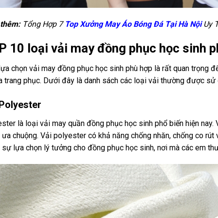
thêm:
Tổng Hợp 7
Top Xưởng May Áo Bóng Đá Tại Hà Nội
Uy T
 10 loại vải may đồng phục học sinh p
lựa chọn vải may đồng phục học sinh phù hợp là rất quan trọng đ
a trang phục. Dưới đây là danh sách các loại vải thường được s
 Polyester
ster là loại vải may quần đồng phục học sinh phổ biến hiện nay. 
ưa chuộng. Vải polyester có khả năng chống nhăn, chống co rút 
 sự lựa chọn lý tưởng cho đồng phục học sinh, nơi mà các em th