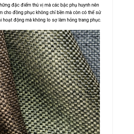
 những đặc điểm thú vị mà các bậc phụ huynh nên
àm cho đồng phục không chỉ bền mà còn có thể sử
mái hoạt động mà không lo sợ làm hỏng trang phục.