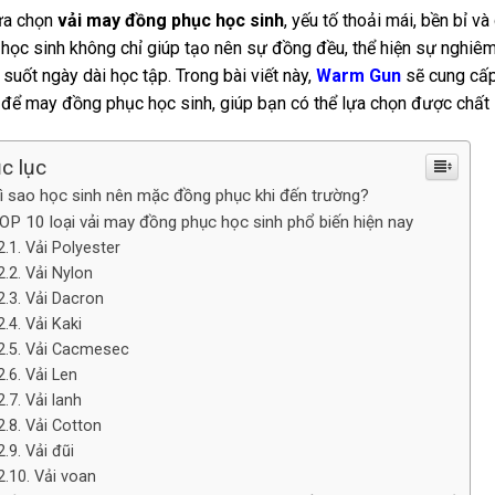
lựa chọn
vải may đồng phục học sinh
, yếu tố thoải mái, bền bỉ 
học sinh không chỉ giúp tạo nên sự đồng đều, thể hiện sự nghi
 suốt ngày dài học tập. Trong bài viết này,
Warm Gun
sẽ cung cấp 
để may đồng phục học sinh, giúp bạn có thể lựa chọn được chất 
c lục
ì sao học sinh nên mặc đồng phục khi đến trường?
OP 10 loại vải may đồng phục học sinh phổ biến hiện nay
Vải Polyester
Vải Nylon
Vải Dacron
Vải Kaki
Vải Cacmesec
Vải Len
Vải lanh
Vải Cotton
Vải đũi
Vải voan