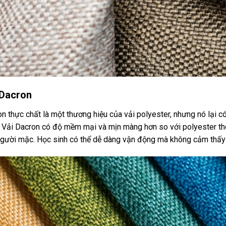
 Dacron
n thực chất là một thương hiệu của vải polyester, nhưng nó lại c
. Vải Dacron có độ mềm mại và mịn màng hơn so với polyester th
gười mặc. Học sinh có thể dễ dàng vận động mà không cảm thấy 