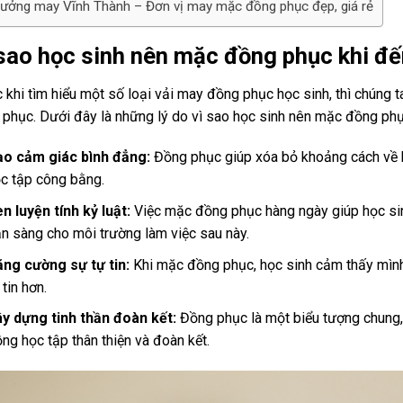
ưởng may Vĩnh Thành – Đơn vị may mặc đồng phục đẹp, giá rẻ
sao học sinh nên mặc đồng phục khi đ
 khi tìm hiểu một số loại vải may đồng phục học sinh, thì chúng 
phục. Dưới đây là những lý do vì sao học sinh nên mặc đồng phụ
o cảm giác bình đẳng:
Đồng phục giúp xóa bỏ khoảng cách về ki
c tập công bằng.
n luyện tính kỷ luật:
Việc mặc đồng phục hàng ngày giúp học sinh 
n sàng cho môi trường làm việc sau này.
ng cường sự tự tin:
Khi mặc đồng phục, học sinh cảm thấy mình 
 tin hơn.
y dựng tinh thần đoàn kết:
Đồng phục là một biểu tượng chung, 
ng học tập thân thiện và đoàn kết.