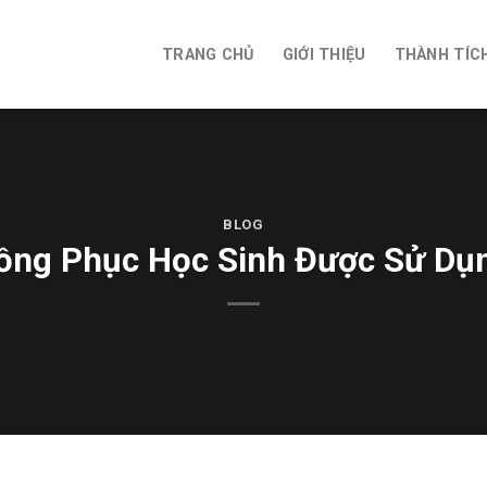
TRANG CHỦ
GIỚI THIỆU
THÀNH TÍC
BLOG
ồng Phục Học Sinh Được Sử Dụ