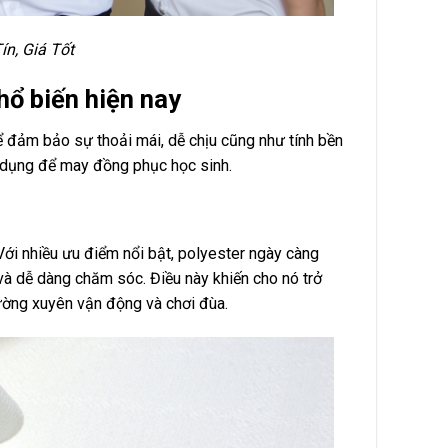
ín, Giá Tốt
hổ biến hiện nay
ể đảm bảo sự thoải mái, dễ chịu cũng như tính bền
ử dụng để may đồng phục học sinh.
Với nhiều ưu điểm nổi bật, polyester ngày càng
và dễ dàng chăm sóc. Điều này khiến cho nó trở
ường xuyên vận động và chơi đùa.