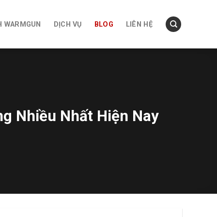
H WARMGUN
DỊCH VỤ
BLOG
LIÊN HỆ
ng Nhiều Nhất Hiện Nay