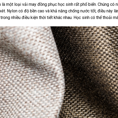
 là một loại vải may đồng phục học sinh rất phổ biến. Chúng có
ét. Nylon có độ bền cao và khả năng chống nước tốt, điều này l
trong nhiều điều kiện thời tiết khác nhau. Học sinh có thể thoải 