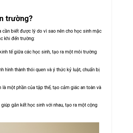
ến trường?
ta cần biết được lý do vì sao nên cho học sinh mặc
c khi đến trường:
nh tế giữa các học sinh, tạo ra một môi trường
hình thành thói quen và ý thức kỷ luật, chuẩn bị
là một phần của tập thể, tạo cảm giác an toàn và
giúp gắn kết học sinh với nhau, tạo ra một cộng