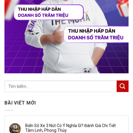
BÀI VIẾT MỚI
Biển Số Xe 3 Nút Có Ý Nghĩa Gì? Đánh Giá Chi Tiết
13
Tâm Linh, Phong Thủy
Th2