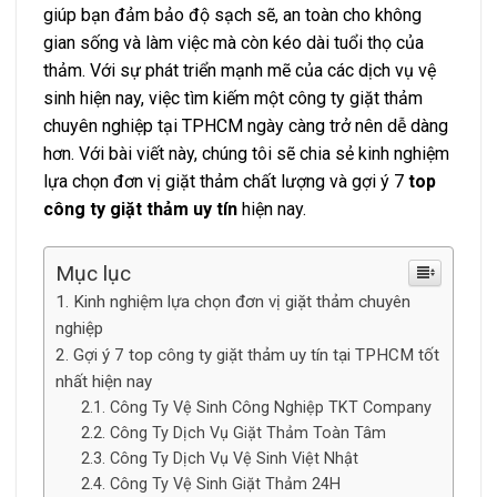
giúp bạn đảm bảo độ sạch sẽ, an toàn cho không
gian sống và làm việc mà còn kéo dài tuổi thọ của
thảm. Với sự phát triển mạnh mẽ của các dịch vụ vệ
sinh hiện nay, việc tìm kiếm một công ty giặt thảm
chuyên nghiệp tại TPHCM ngày càng trở nên dễ dàng
hơn. Với bài viết này, chúng tôi sẽ chia sẻ kinh nghiệm
lựa chọn đơn vị giặt thảm chất lượng và gợi ý 7
top
công ty giặt thảm uy tín
hiện nay.
Mục lục
Kinh nghiệm lựa chọn đơn vị giặt thảm chuyên
nghiệp
Gợi ý 7 top công ty giặt thảm uy tín tại TPHCM tốt
nhất hiện nay
Công Ty Vệ Sinh Công Nghiệp TKT Company
Công Ty Dịch Vụ Giặt Thảm Toàn Tâm
Công Ty Dịch Vụ Vệ Sinh Việt Nhật
Công Ty Vệ Sinh Giặt Thảm 24H