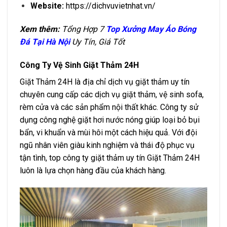
Website:
https://dichvuvietnhat.vn/
Xem thêm:
Tổng Hợp 7
Top Xưởng May Áo Bóng
Đá Tại Hà Nội
Uy Tín, Giá Tốt
Công Ty Vệ Sinh Giặt Thảm 24H
Giặt Thảm 24H là địa chỉ dịch vụ giặt thảm uy tín
chuyên cung cấp các dịch vụ giặt thảm, vệ sinh sofa,
rèm cửa và các sản phẩm nội thất khác. Công ty sử
dụng công nghệ giặt hơi nước nóng giúp loại bỏ bụi
bẩn, vi khuẩn và mùi hôi một cách hiệu quả. Với đội
ngũ nhân viên giàu kinh nghiệm và thái độ phục vụ
tận tình, top công ty giặt thảm uy tín Giặt Thảm 24H
luôn là lựa chọn hàng đầu của khách hàng.