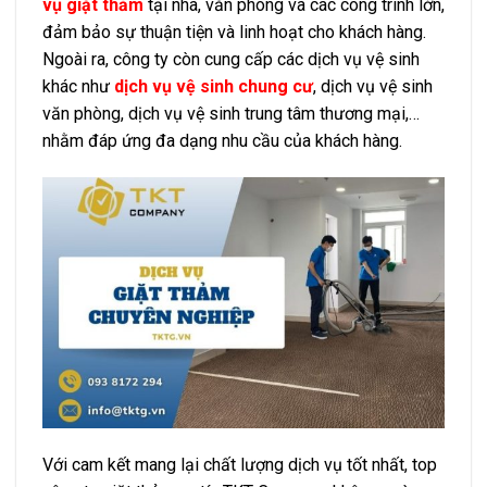
vụ giặt thảm
tại nhà, văn phòng và các công trình lớn,
đảm bảo sự thuận tiện và linh hoạt cho khách hàng.
Ngoài ra, công ty còn cung cấp các dịch vụ vệ sinh
khác như
dịch vụ vệ sinh chung cư
, dịch vụ vệ sinh
văn phòng, dịch vụ vệ sinh trung tâm thương mại,…
nhằm đáp ứng đa dạng nhu cầu của khách hàng.
Với cam kết mang lại chất lượng dịch vụ tốt nhất, top