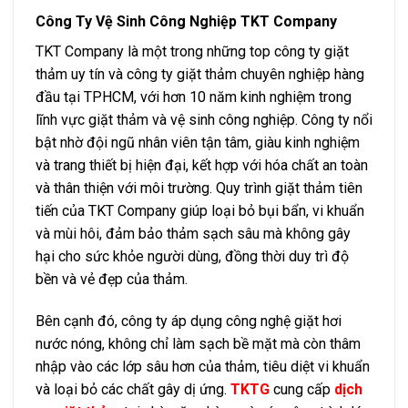
Công Ty Vệ Sinh Công Nghiệp TKT Company
TKT Company là một trong những top công ty giặt
thảm uy tín và công ty giặt thảm chuyên nghiệp hàng
đầu tại TPHCM, với hơn 10 năm kinh nghiệm trong
lĩnh vực giặt thảm và vệ sinh công nghiệp. Công ty nổi
bật nhờ đội ngũ nhân viên tận tâm, giàu kinh nghiệm
và trang thiết bị hiện đại, kết hợp với hóa chất an toàn
và thân thiện với môi trường. Quy trình giặt thảm tiên
tiến của TKT Company giúp loại bỏ bụi bẩn, vi khuẩn
và mùi hôi, đảm bảo thảm sạch sâu mà không gây
hại cho sức khỏe người dùng, đồng thời duy trì độ
bền và vẻ đẹp của thảm.
Bên cạnh đó, công ty áp dụng công nghệ giặt hơi
nước nóng, không chỉ làm sạch bề mặt mà còn thâm
nhập vào các lớp sâu hơn của thảm, tiêu diệt vi khuẩn
và loại bỏ các chất gây dị ứng.
TKTG
cung cấp
dịch