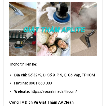
Thông tin liên hệ:
Địa chỉ:
Số 32/9, Đ. Số 9, P. 9, Q. Gò Vấp, TPHCM
Hotline:
0961 660 003
Website:
https://vesinhnhao24h.com/
Công Ty Dịch Vụ Giặt Thảm AAClean