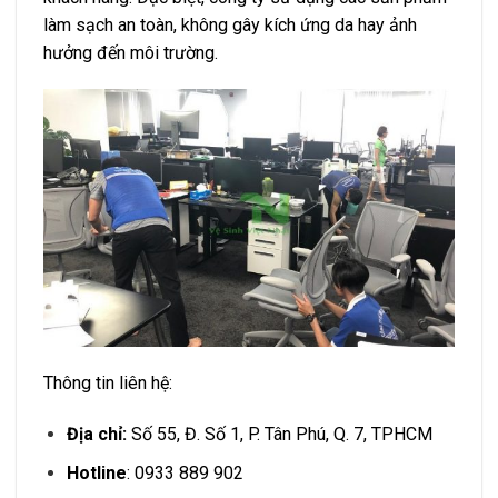
làm sạch an toàn, không gây kích ứng da hay ảnh
hưởng đến môi trường.
Thông tin liên hệ:
Địa chỉ:
Số 55, Đ. Số 1, P. Tân Phú, Q. 7, TPHCM
Hotline
: 0933 889 902