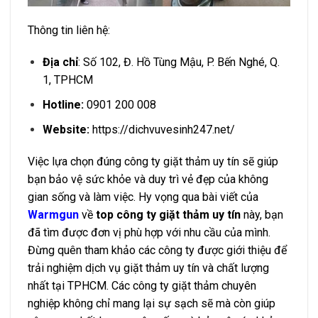
Thông tin liên hệ:
Địa chỉ
: Số 102, Đ. Hồ Tùng Mậu, P. Bến Nghé, Q.
1, TPHCM
Hotline:
0901 200 008
Website:
https://dichvuvesinh247.net/
Việc lựa chọn đúng công ty giặt thảm uy tín sẽ giúp
bạn bảo vệ sức khỏe và duy trì vẻ đẹp của không
gian sống và làm việc. Hy vọng qua bài viết của
Warmgun
về
top công ty giặt thảm uy tín
này, bạn
đã tìm được đơn vị phù hợp với nhu cầu của mình.
Đừng quên tham khảo các công ty được giới thiệu để
trải nghiệm dịch vụ giặt thảm uy tín và chất lượng
nhất tại TPHCM. Các công ty giặt thảm chuyên
nghiệp không chỉ mang lại sự sạch sẽ mà còn giúp