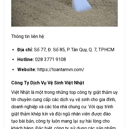
Thông tin liên hệ:
Địa chỉ:
Số 77, Đ. Số 85, P. Tân Quy, Q. 7, TPHCM
Hotline:
028 3771 9108
Website:
https://toantamvn.com/
Công Ty Dịch Vụ Vệ Sinh Việt Nhật
Việt Nhật là một trong những top công ty giặt thảm uy
tín chuyên cung cấp các dịch vụ vệ sinh cho gia đình,
doanh nghiệp và các tòa nhà chung cư. Với quy trình
giặt thảm khép kín và đội ngũ nhân viên được đào
tạo bài bản, công ty luôn mang lại sự hài lòng cho
khách hàng. Đặc biệt, công ty sử dụng các sản phẩm