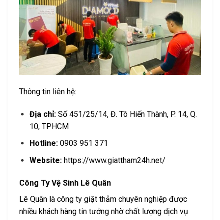
Thông tin liên hệ:
Địa chỉ:
Số 451/25/14, Đ. Tô Hiến Thành, P. 14, Q.
10, TPHCM
Hotline:
0903 951 371
Website:
https://www.giattham24h.net/
Công Ty Vệ Sinh Lê Quân
Lê Quân là công ty giặt thảm chuyên nghiệp được
nhiều khách hàng tin tưởng nhờ chất lượng dịch vụ