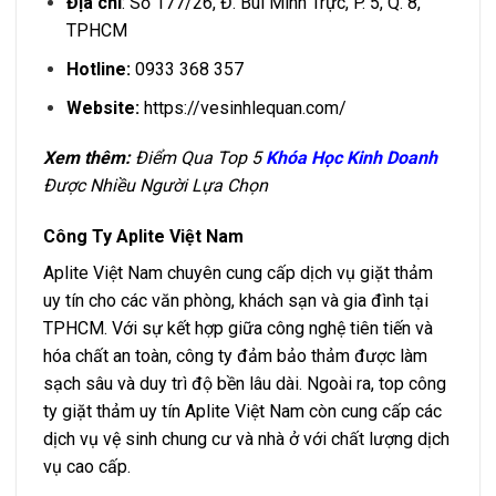
Địa chỉ
: Số 177/26, Đ. Bùi Minh Trực, P. 5, Q. 8,
TPHCM
Hotline:
0933 368 357
Website:
https://vesinhlequan.com/
Xem thêm:
Điểm Qua Top 5
Khóa Học Kinh Doanh
Được Nhiều Người Lựa Chọn
Công Ty Aplite Việt Nam
Aplite Việt Nam chuyên cung cấp dịch vụ giặt thảm
uy tín cho các văn phòng, khách sạn và gia đình tại
TPHCM. Với sự kết hợp giữa công nghệ tiên tiến và
hóa chất an toàn, công ty đảm bảo thảm được làm
sạch sâu và duy trì độ bền lâu dài. Ngoài ra, top công
ty giặt thảm uy tín Aplite Việt Nam còn cung cấp các
dịch vụ vệ sinh chung cư và nhà ở với chất lượng dịch
vụ cao cấp.