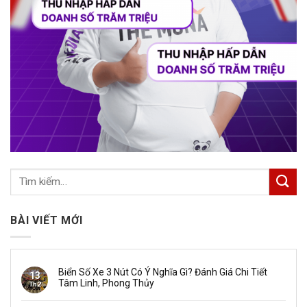
BÀI VIẾT MỚI
Biển Số Xe 3 Nút Có Ý Nghĩa Gì? Đánh Giá Chi Tiết
13
Tâm Linh, Phong Thủy
Th2