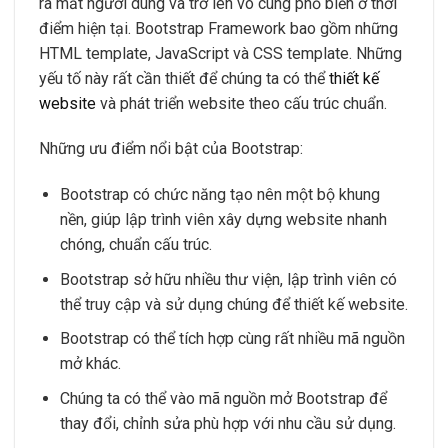
ra mắt người dùng và trở lên vô cùng phổ biến ở thời
điểm hiện tại. Bootstrap Framework bao gồm những
HTML template, JavaScript và CSS template. Những
yếu tố này rất cần thiết để chúng ta có thể
thiết kế
website
và phát triển website theo cấu trúc chuẩn.
Những ưu điểm nổi bật của Bootstrap:
Bootstrap có chức năng tạo nên một bộ khung
nền, giúp lập trình viên xây dựng website nhanh
chóng, chuẩn cấu trúc.
Bootstrap sở hữu nhiều thư viện, lập trình viên có
thể truy cập và sử dụng chúng để thiết kế website.
Bootstrap có thể tích hợp cùng rất nhiều mã nguồn
mở khác.
Chúng ta có thể vào mã nguồn mở Bootstrap để
thay đổi, chỉnh sửa phù hợp với nhu cầu sử dụng.