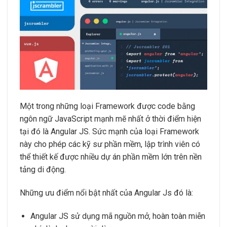
Một trong những loại Framework được code bằng
ngôn ngữ JavaScript mạnh mẽ nhất ở thời điểm hiện
tại đó là Angular JS. Sức mạnh của loại Framework
này cho phép các kỹ sư phần mềm, lập trình viên có
thể thiết kế được nhiều dự án phần mềm lớn trên nền
tảng di động.
Những ưu điểm nổi bật nhất của Angular Js đó là:
Angular JS sử dụng mã nguồn mở, hoàn toàn miễn