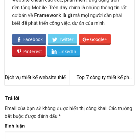
nền tảng Mobile. Trên đây chính là những thông tin rất
cơ bản về
Framework là gì
mà mọi người cần phải
biết để phát triển công việc, dự án của mình.
Facebook
Twitter
Google+
Pinterest
LinkedIn
Dịch vụ thiết kế website thiết
Top 7 công ty thiết kế phần
bị y tế, y khoa
mềm hàng đầu hiện nay
Trả lời
Email của bạn sẽ không được hiển thị công khai.
Các trường
bắt buộc được đánh dấu
*
Bình luận