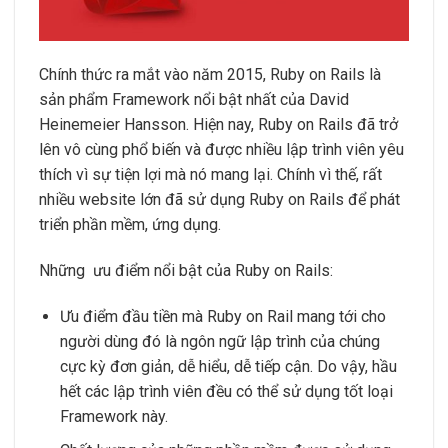
Chính thức ra mắt vào năm 2015, Ruby on Rails là
sản phẩm Framework nổi bật nhất của David
Heinemeier Hansson. Hiện nay, Ruby on Rails đã trở
lên vô cùng phổ biến và được nhiều lập trình viên yêu
thích vì sự tiện lợi mà nó mang lại. Chính vì thế, rất
nhiều website lớn đã sử dụng Ruby on Rails để phát
triển phần mềm, ứng dụng.
Những ưu điểm nổi bật của Ruby on Rails:
Ưu điểm đầu tiền mà Ruby on Rail mang tới cho
người dùng đó là ngôn ngữ lập trình của chúng
cực kỳ đơn giản, dễ hiểu, dễ tiếp cận. Do vậy, hầu
hết các lập trình viên đều có thể sử dụng tốt loại
Framework này.