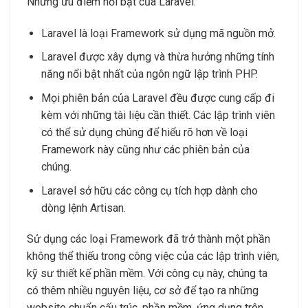
Những ưu điểm nổi bật của Laravel:
Laravel là loại Framework sử dụng mã nguồn mở.
Laravel được xây dựng và thừa hưởng những tính
năng nổi bật nhất của ngôn ngữ lập trình PHP.
Mọi phiên bản của Laravel đều được cung cấp đi
kèm với những tài liệu cần thiết. Các lập trình viên
có thể sử dụng chúng để hiểu rõ hơn về loại
Framework này cũng như các phiên bản của
chúng.
Laravel sở hữu các công cụ tích hợp dành cho
dòng lệnh Artisan.
Sử dụng các loại Framework đã trở thành một phần
không thể thiếu trong công việc của các lập trình viên,
kỹ sư thiết kế phần mềm. Với công cụ này, chúng ta
có thêm nhiều nguyên liệu, cơ sở để tạo ra những
website chuẩn cấu trúc, phần mềm, ứng dụng trên