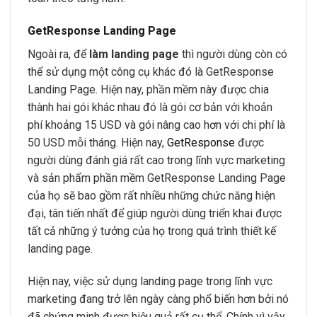
GetResponse Landing Page
Ngoài ra, để
làm landing page
thì người dùng còn có
thể sử dụng một công cụ khác đó là GetResponse
Landing Page. Hiện nay, phần mềm này được chia
thành hai gói khác nhau đó là gói cơ bản với khoản
phí khoảng 15 USD và gói nâng cao hơn với chi phí là
50 USD mỗi tháng. Hiện nay,
GetResponse
được
người dùng đánh giá rất cao trong lĩnh vực marketing
và sản phẩm phần mềm GetResponse Landing Page
của họ sẽ bao gồm rất nhiều những chức năng hiện
đại, tân tiến nhất để giúp người dùng triển khai được
tất cả những ý tưởng của họ trong quá trình thiết kế
landing page.
Hiện nay, việc sử dụng landing page trong lĩnh vực
marketing đang trở lên ngày càng phổ biến hơn bởi nó
đã chứng minh được hiệu quả rất cụ thể. Chính vì vậy