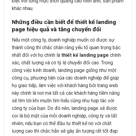
biệt với từng mục đích quảng cáo hình ảnh, sản phẩm
khác nhau.
Những điều cần biết để thiết kế landing
page hiệu quả và tăng chuyển đổi
Nếu một công ty, doanh nghiệp muốn có được sự
thành công thì chắc chắn rằng yếu tố quan trọng bậc
nhất đối với họ chính là
thiết kế landing page
chính
xác, chất lượng và có tỷ lệ chuyển đổi cao. Trong
công việc kinh doanh, landing page giống như một
công cụ, phương tiện của các doanh nghiệp để giúp
họ giao tiếp, làm việc với khách hàng bởi trang web
này chính là nơi mà tất cả các khách hàng tiềm năng
sẽ tìm tới khi muốn tìm hiểu cũng như hợp tác với
công ty của bạn. Do đó nên, landing page sẽ được
coi là bộ mặt của mỗi doanh nghiệp, công ty và tất
nhiên, nếu bạn có thể đầu tư thiết kế nó với chất
lượng cao thì chắc hẳn sẽ gây ấn tượng rất tốt đẹp