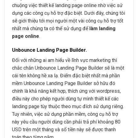
chuộng việc thiết kế landing page online nhờ việc sử
dụng các công cụ hỗ trợ đặc biệt. Dưới đây, chúng tôi
sẽ giới thiệu tới mọi người một vài công cụ hỗ trợ tốt
nhất mà chúng ta có thể sử dụng để
làm landing
page online
.
Unbounce Landing Page Builder
.
Đối với những ai am hiểu về lĩnh vực marketing thì
chắc chắn Unbounce Landing Page Builder sẽ là một
cái tên không hề xa lạ. Điểm đặc biệt nhất mà phần
mềm Unbounce Landing Page Builder sở hữu đó
chính là khả năng kết hợp, thích ứng với wordpress,
điều này cho phép người dùng tự mình thiết kế các
landing page tùy thuộc theo mục đích sử dụng riêng.
Tuy nhiên, việc sử dụng phần mềm, công cụ hỗ trợ
này yêu cầu người dùng cần phải trả phí khoảng 80
USD trên một tháng và số tiền này sẽ được thanh
toán theo từng năm.