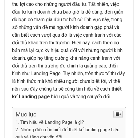
thu lợi cao cho những người đầu tư. Tất nhiên, việc
đầu tư kinh doanh chưa bao giờ là dễ dàng, đơn giản
dù bạn có tham gia đầu tư bất cứ lĩnh vực này, trong
số những vấn đề mà người kinh doanh gặp phải và
cần biết cách vượt qua đó là việc cạnh tranh với các
đối thủ khác trên thị trường. Hiện nay, cách thức cơ
bản mà lại cực kỳ hiệu quả đối với những người kinh
doanh, giúp họ tăng cường khả năng cạnh tranh với
đối thủ trên thị trường đó chính là quảng cáo, điển
hình như Landing Page. Tuy nhiên, trên thực tế thì đây
là hình thức mà khá nhiều người chưa biết tới, vì thế
nên sau đây chúng ta sẽ cùng tìm hiểu về cách
thiết
kế Landing page
hiệu quả và tăng chuyển đổi.
Mục lục
Tìm hiểu về Landing Page là gì?
Những điều cần biết để thiết kế landing page hiệu
quả và tăng chuyển đổi