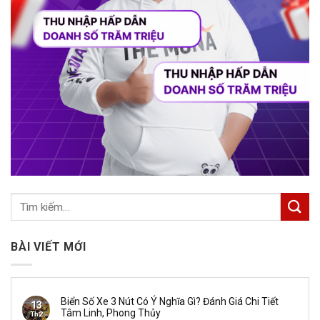
BÀI VIẾT MỚI
Biển Số Xe 3 Nút Có Ý Nghĩa Gì? Đánh Giá Chi Tiết
13
Tâm Linh, Phong Thủy
Th2