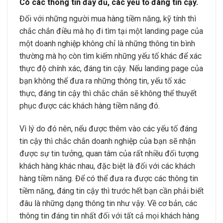
Có các thông tin đầy đủ, các yếu tố đáng tin cậy.
Đối với những người mua hàng tiềm năng, kỹ tính thì
chắc chắn điều mà họ đi tìm tại một landing page của
một doanh nghiệp không chỉ là những thông tin bình
thường mà họ còn tìm kiếm những yếu tố khác để xác
thực độ chính xác, đáng tin cậy. Nếu landing page của
bạn không thể đưa ra những thông tin, yếu tố xác
thực, đáng tin cậy thì chắc chắn sẽ không thể thuyết
phục được các khách hàng tiềm năng đó.
Vì lý do đó nên, nếu được thêm vào các yếu tố đáng
tin cậy thì chắc chắn doanh nghiệp của bạn sẽ nhận
được sự tin tưởng, quan tâm của rất nhiều đối tượng
khách hàng khác nhau, đặc biệt là đối với các khách
hàng tiềm năng. Để có thể đưa ra được các thông tin
tiềm năng, đáng tin cậy thì trước hết bạn cần phải biết
đâu là những dạng thông tin như vậy. Về cơ bản, các
thông tin đáng tin nhất đối với tất cả mọi khách hàng