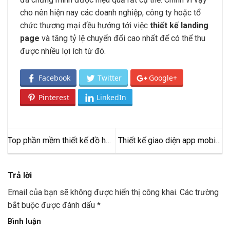
cho nên hiện nay các doanh nghiệp, công ty hoặc tổ
chức thương mại đều hướng tới việc
thiết kế landing
page
và tăng tỷ lệ chuyển đổi cao nhất để có thể thu
được nhiều lợi ích từ đó.
Facebook
Twitter
Google+
Pinterest
LinkedIn
Top phần mềm thiết kế đồ họa
Thiết kế giao diện app mobile
được ưa chuộng nhất hiện nay
tốt nhất
Trả lời
Email của bạn sẽ không được hiển thị công khai.
Các trường
bắt buộc được đánh dấu
*
Bình luận