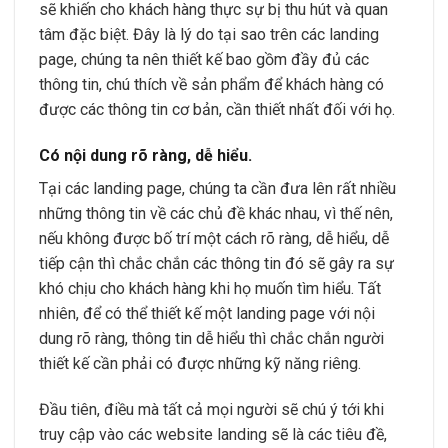
sẽ khiến cho khách hàng thực sự bị thu hút và quan
tâm đặc biệt. Đây là lý do tại sao trên các landing
page, chúng ta nên thiết kế bao gồm đầy đủ các
thông tin, chú thích về sản phẩm để khách hàng có
được các thông tin cơ bản, cần thiết nhất đối với họ.
Có nội dung rõ ràng, dễ hiểu.
Tại các landing page, chúng ta cần đưa lên rất nhiều
những thông tin về các chủ đề khác nhau, vì thế nên,
nếu không được bố trí một cách rõ ràng, dễ hiểu, dễ
tiếp cận thì chắc chắn các thông tin đó sẽ gây ra sự
khó chịu cho khách hàng khi họ muốn tìm hiểu. Tất
nhiên, để có thể thiết kế một landing page với nội
dung rõ ràng, thông tin dễ hiểu thì chắc chắn người
thiết kế cần phải có được những kỹ năng riêng.
Đầu tiên, điều mà tất cả mọi người sẽ chú ý tới khi
truy cập vào các website landing sẽ là các tiêu đề,