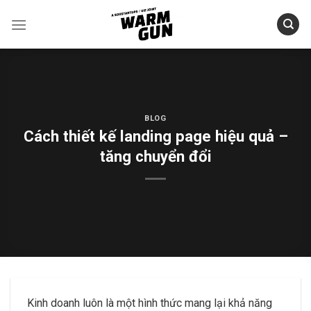
Skip
to
content
BLOG
Cách thiết kế landing page hiệu quả –
tăng chuyển đổi
Kinh doanh luôn là một hình thức mang lại khả năng