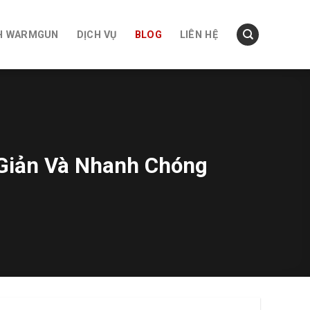
H WARMGUN
DỊCH VỤ
BLOG
LIÊN HỆ
Giản Và Nhanh Chóng