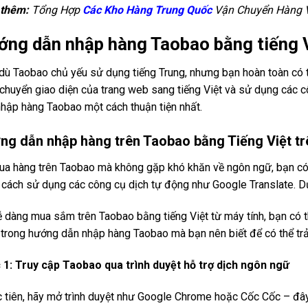
thêm:
Tổng Hợp
Các Kho Hàng Trung Quốc
Vận Chuyển Hàng V
ớng dẫn nhập hàng Taobao bằng tiếng 
ù Taobao chủ yếu sử dụng tiếng Trung, nhưng bạn hoàn toàn có
chuyển giao diện của trang web sang tiếng Việt và sử dụng các cô
hập hàng Taobao một cách thuận tiện nhất.
ng dẫn nhập hàng trên Taobao​ bằng Tiếng Việt tr
a hàng trên Taobao mà không gặp khó khăn về ngôn ngữ, bạn có t
cách sử dụng các công cụ dịch tự động như Google Translate. Dư
 dàng mua sắm trên Taobao bằng tiếng Việt từ máy tính, bạn có t
trong hướng dẫn nhập hàng Taobao mà bạn nên biết để có thể tr
 1: Truy cập Taobao qua trình duyệt hỗ trợ dịch ngôn ngữ
 tiên, hãy mở trình duyệt như Google Chrome hoặc Cốc Cốc – đây 