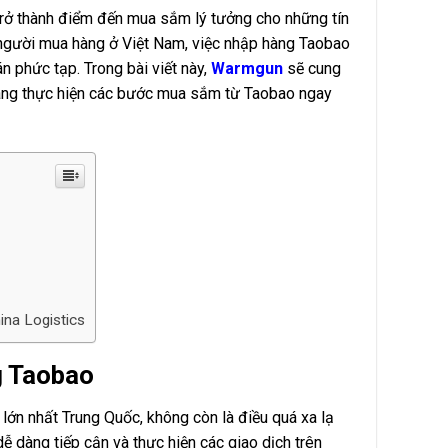
 trở thành điểm đến mua sắm lý tưởng cho những tín
i người mua hàng ở Việt Nam, việc nhập hàng Taobao
n phức tạp. Trong bài viết này,
Warmgun
sẽ cung
 dàng thực hiện các bước mua sắm từ Taobao ngay
ina Logistics
g Taobao
ớn nhất Trung Quốc, không còn là điều quá xa lạ
dễ dàng tiếp cận và thực hiện các giao dịch trên