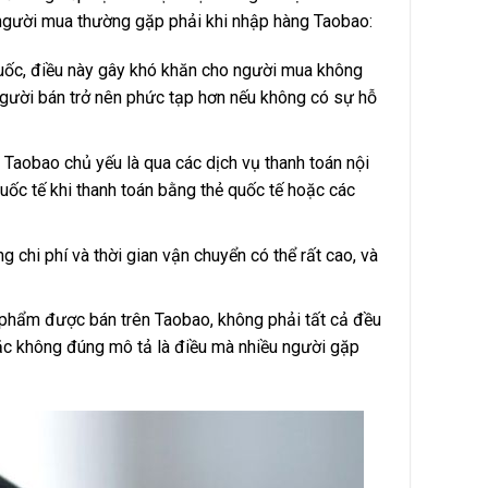
 người mua thường gặp phải khi nhập hàng Taobao:
uốc, điều này gây khó khăn cho người mua không
 người bán trở nên phức tạp hơn nếu không có sự hỗ
Taobao chủ yếu là qua các dịch vụ thanh toán nội
uốc tế khi thanh toán bằng thẻ quốc tế hoặc các
 chi phí và thời gian vận chuyển có thể rất cao, và
 phẩm được bán trên Taobao, không phải tất cả đều
oặc không đúng mô tả là điều mà nhiều người gặp