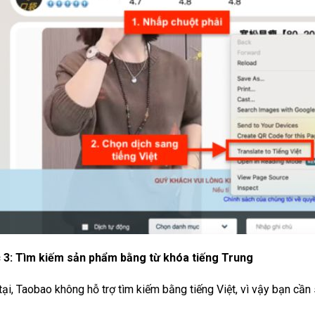
 3: Tìm kiếm sản phẩm bằng từ khóa tiếng Trung
tại, Taobao không hỗ trợ tìm kiếm bằng tiếng Việt, vì vậy bạn cần