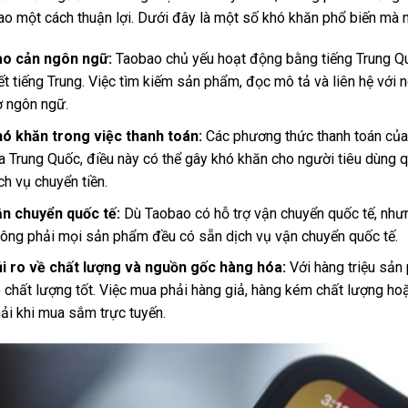
o một cách thuận lợi. Dưới đây là một số khó khăn phổ biến mà
ào cản ngôn ngữ:
Taobao chủ yếu hoạt động bằng tiếng Trung Q
ết tiếng Trung. Việc tìm kiếm sản phẩm, đọc mô tả và liên hệ với
ợ ngôn ngữ.
ó khăn trong việc thanh toán:
Các phương thức thanh toán của 
a Trung Quốc, điều này có thể gây khó khăn cho người tiêu dùng q
ch vụ chuyển tiền.
n chuyển quốc tế:
Dù Taobao có hỗ trợ vận chuyển quốc tế, nhưng
ông phải mọi sản phẩm đều có sẵn dịch vụ vận chuyển quốc tế.
i ro về chất lượng và nguồn gốc hàng hóa:
Với hàng triệu sản
 chất lượng tốt. Việc mua phải hàng giả, hàng kém chất lượng h
ải khi mua sắm trực tuyến.