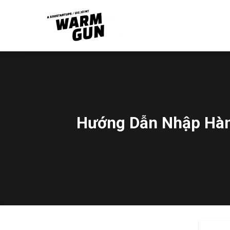
Skip
to
content
Hướng Dẫn Nhập Hàn