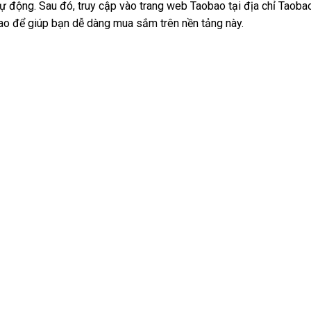
ự động. Sau đó, truy cập vào trang web Taobao tại địa chỉ Taob
o để giúp bạn dễ dàng mua sắm trên nền tảng này.