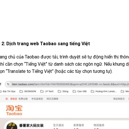
 2: Dịch trang web Taobao sang tiếng Việt
rang chủ của Taobao được tải, trình duyệt sẽ tự động hiển thị th
hỉ cần chọn “Tiếng Việt” từ danh sách các ngôn ngữ. Nếu khung dị
ọn “Translate to Tiếng Việt” (hoặc các tùy chọn tương tự).