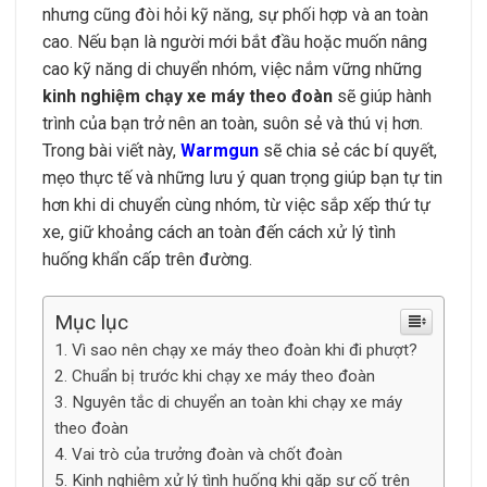
nhưng cũng đòi hỏi kỹ năng, sự phối hợp và an toàn
cao. Nếu bạn là người mới bắt đầu hoặc muốn nâng
cao kỹ năng di chuyển nhóm, việc nắm vững những
kinh nghiệm chạy xe máy theo đoàn
sẽ giúp hành
trình của bạn trở nên an toàn, suôn sẻ và thú vị hơn.
Trong bài viết này,
Warmgun
sẽ chia sẻ các bí quyết,
mẹo thực tế và những lưu ý quan trọng giúp bạn tự tin
hơn khi di chuyển cùng nhóm, từ việc sắp xếp thứ tự
xe, giữ khoảng cách an toàn đến cách xử lý tình
huống khẩn cấp trên đường.
Mục lục
Vì sao nên chạy xe máy theo đoàn khi đi phượt?
Chuẩn bị trước khi chạy xe máy theo đoàn
Nguyên tắc di chuyển an toàn khi chạy xe máy
theo đoàn
Vai trò của trưởng đoàn và chốt đoàn
Kinh nghiệm xử lý tình huống khi gặp sự cố trên