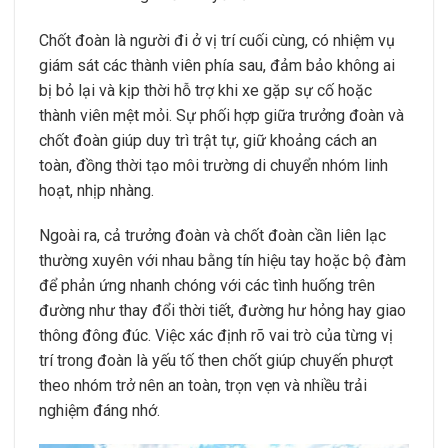
Chốt đoàn là người đi ở vị trí cuối cùng, có nhiệm vụ
giám sát các thành viên phía sau, đảm bảo không ai
bị bỏ lại và kịp thời hỗ trợ khi xe gặp sự cố hoặc
thành viên mệt mỏi. Sự phối hợp giữa trưởng đoàn và
chốt đoàn giúp duy trì trật tự, giữ khoảng cách an
toàn, đồng thời tạo môi trường di chuyển nhóm linh
hoạt, nhịp nhàng.
Ngoài ra, cả trưởng đoàn và chốt đoàn cần liên lạc
thường xuyên với nhau bằng tín hiệu tay hoặc bộ đàm
để phản ứng nhanh chóng với các tình huống trên
đường như thay đổi thời tiết, đường hư hỏng hay giao
thông đông đúc. Việc xác định rõ vai trò của từng vị
trí trong đoàn là yếu tố then chốt giúp chuyến phượt
theo nhóm trở nên an toàn, trọn vẹn và nhiều trải
nghiệm đáng nhớ.