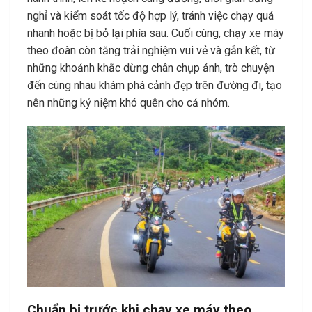
nghỉ và kiểm soát tốc độ hợp lý, tránh việc chạy quá
nhanh hoặc bị bỏ lại phía sau. Cuối cùng, chạy xe máy
theo đoàn còn tăng trải nghiệm vui vẻ và gắn kết, từ
những khoảnh khắc dừng chân chụp ảnh, trò chuyện
đến cùng nhau khám phá cảnh đẹp trên đường đi, tạo
nên những kỷ niệm khó quên cho cả nhóm.
Chuẩn bị trước khi chạy xe máy theo