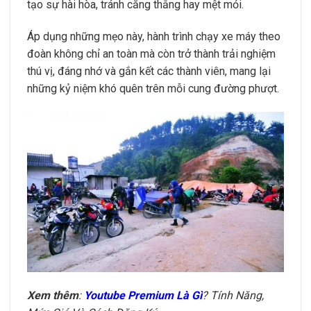
tạo sự hài hòa, tránh căng thẳng hay mệt mỏi.
Áp dụng những mẹo này, hành trình chạy xe máy theo
đoàn không chỉ an toàn mà còn trở thành trải nghiệm
thú vị, đáng nhớ và gắn kết các thành viên, mang lại
những kỷ niệm khó quên trên mỗi cung đường phượt.
Xem thêm
:
Youtube Premium Là Gì
? Tính Năng,