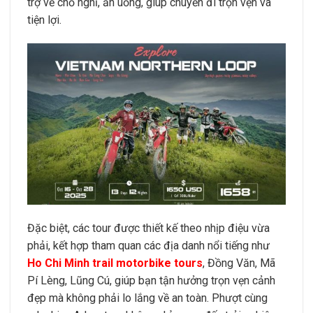
trợ về chỗ nghỉ, ăn uống, giúp chuyến đi trọn vẹn và
tiện lợi.
Đặc biệt, các tour được thiết kế theo nhịp điệu vừa
phải, kết hợp tham quan các địa danh nổi tiếng như
Ho Chi Minh trail motorbike tours
, Đồng Văn, Mã
Pí Lèng, Lũng Cú, giúp bạn tận hưởng trọn vẹn cảnh
đẹp mà không phải lo lắng về an toàn. Phượt cùng