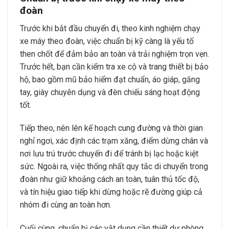
đoàn
Trước khi bắt đầu chuyến đi, theo kinh nghiệm chạy
xe máy theo đoàn, việc chuẩn bị kỹ càng là yếu tố
then chốt để đảm bảo an toàn và trải nghiệm trọn vẹn.
Trước hết, bạn cần kiểm tra xe cộ và trang thiết bị bảo
hộ, bao gồm mũ bảo hiểm đạt chuẩn, áo giáp, găng
tay, giày chuyên dụng và đèn chiếu sáng hoạt động
tốt.
Tiếp theo, nên lên kế hoạch cung đường và thời gian
nghỉ ngơi, xác định các trạm xăng, điểm dừng chân và
nơi lưu trú trước chuyến đi để tránh bị lạc hoặc kiệt
sức. Ngoài ra, việc thống nhất quy tắc di chuyển trong
đoàn như giữ khoảng cách an toàn, tuân thủ tốc độ,
và tín hiệu giao tiếp khi dừng hoặc rẽ đường giúp cả
nhóm đi cùng an toàn hơn.
Cuối cùng, chuẩn bị các vật dụng cần thiết dự phòng