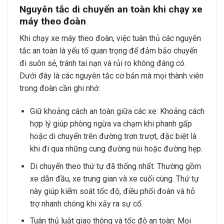
Nguyên tắc di chuyển an toàn khi chạy xe
máy theo đoàn
Khi chạy xe máy theo đoàn, việc tuân thủ các nguyên
tắc an toàn là yếu tố quan trọng để đảm bảo chuyến
đi suôn sẻ, tránh tai nạn và rủi ro không đáng có.
Dưới đây là các nguyên tắc cơ bản mà mọi thành viên
trong đoàn cần ghi nhớ:
Giữ khoảng cách an toàn giữa các xe: Khoảng cách
hợp lý giúp phòng ngừa va chạm khi phanh gấp
hoặc di chuyển trên đường trơn trượt, đặc biệt là
khi đi qua những cung đường núi hoặc đường hẹp.
Di chuyển theo thứ tự đã thống nhất: Thường gồm
xe dẫn đầu, xe trung gian và xe cuối cùng. Thứ tự
này giúp kiểm soát tốc độ, điều phối đoàn và hỗ
trợ nhanh chóng khi xảy ra sự cố.
Tuân thủ luật giao thông và tốc độ an toàn: Mọi