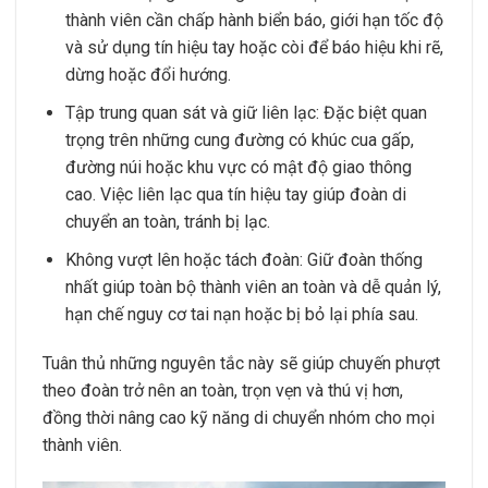
thành viên cần chấp hành biển báo, giới hạn tốc độ
và sử dụng tín hiệu tay hoặc còi để báo hiệu khi rẽ,
dừng hoặc đổi hướng.
Tập trung quan sát và giữ liên lạc: Đặc biệt quan
trọng trên những cung đường có khúc cua gấp,
đường núi hoặc khu vực có mật độ giao thông
cao. Việc liên lạc qua tín hiệu tay giúp đoàn di
chuyển an toàn, tránh bị lạc.
Không vượt lên hoặc tách đoàn: Giữ đoàn thống
nhất giúp toàn bộ thành viên an toàn và dễ quản lý,
hạn chế nguy cơ tai nạn hoặc bị bỏ lại phía sau.
Tuân thủ những nguyên tắc này sẽ giúp chuyến phượt
theo đoàn trở nên an toàn, trọn vẹn và thú vị hơn,
đồng thời nâng cao kỹ năng di chuyển nhóm cho mọi
thành viên.