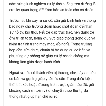
nắm vững kinh nghiệm xử lý tình huống trên đường là
cực kỳ quan trọng để đảm bảo an toàn cho cả đoàn.
Trước hết, khi xảy ra sự cố, cần giữ bình tĩnh và thông
báo ngay cho trưởng đoàn hoặc chốt đoàn để nhận
sự hỗ trợ kịp thời. Nếu xe gặp trục trặc, nên dừng xe
ở vị trí an toàn, tránh khu vực giao thông đông đúc và
kiểm tra tình trạng máy móc, đồ nghề. Trong trường
hợp cần sửa chữa, chuẩn bị bộ dụng cụ cơ bản và
phụ tùng dự phòng sẽ giúp xử lý nhanh chóng mà
không làm gián đoạn hành trình.
Ngoài ra, nếu có thành viên bị thương nhẹ, hãy sơ cứu
cơ bản và gọi trợ giúp y tế nếu cần. Trong điều kiện
thời tiết xấu hoặc đường trơn trượt, giảm tốc độ, giữ
khoảng cách an toàn và di chuyển theo thứ tự đã
thống nhất giúp hạn chế rủi ro.