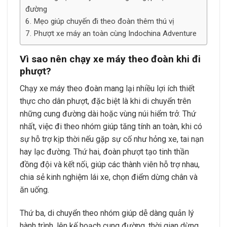
đường
Mẹo giúp chuyến đi theo đoàn thêm thú vị
Phượt xe máy an toàn cùng Indochina Adventure
Vì sao nên chạy xe máy theo đoàn khi đi
phượt?
Chạy xe máy theo đoàn mang lại nhiều lợi ích thiết
thực cho dân phượt, đặc biệt là khi di chuyển trên
những cung đường dài hoặc vùng núi hiểm trở. Thứ
nhất, việc đi theo nhóm giúp tăng tính an toàn, khi có
sự hỗ trợ kịp thời nếu gặp sự cố như hỏng xe, tai nạn
hay lạc đường. Thứ hai, đoàn phượt tạo tinh thần
đồng đội và kết nối, giúp các thành viên hỗ trợ nhau,
chia sẻ kinh nghiệm lái xe, chọn điểm dừng chân và
ăn uống.
Thứ ba, di chuyển theo nhóm giúp dễ dàng quản lý
hành trình, lên kế hoạch cung đường, thời gian dừng