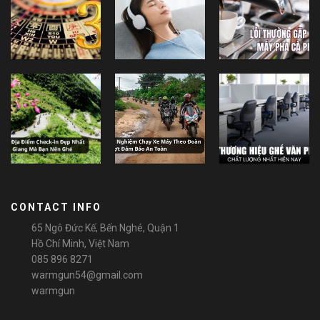
CONTACT INFO
65 Ngô Đức Kế, Bến Nghé, Quận 1
Hồ Chí Minh, Việt Nam
085 896 8271
warmgun54@gmail.com
warmgun