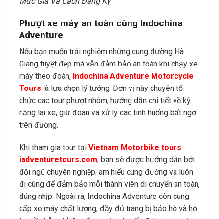
Mức Giá Và Cách Đăng Ký
Phượt xe máy an toàn cùng Indochina
Adventure
Nếu bạn muốn trải nghiệm những cung đường Hà
Giang tuyệt đẹp mà vẫn đảm bảo an toàn khi chạy xe
máy theo đoàn,
Indochina Adventure Motorcycle
Tours
là lựa chọn lý tưởng. Đơn vị này chuyên tổ
chức các tour phượt nhóm, hướng dẫn chi tiết về kỹ
năng lái xe, giữ đoàn và xử lý các tình huống bất ngờ
trên đường.
Khi tham gia tour tại
Vietnam Motorbike tours
iadventuretours.com
, bạn sẽ được hướng dẫn bởi
đội ngũ chuyên nghiệp, am hiểu cung đường và luôn
đi cùng để đảm bảo mỗi thành viên di chuyển an toàn,
đúng nhịp. Ngoài ra, Indochina Adventure còn cung
cấp xe máy chất lượng, đầy đủ trang bị bảo hộ và hỗ