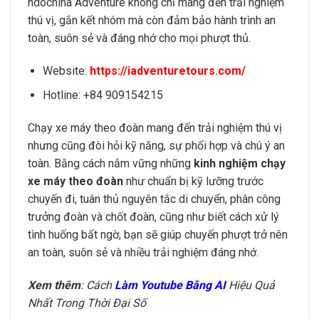
ndochina Adventure không chỉ mang đến trải nghiệm
thú vị, gắn kết nhóm mà còn đảm bảo hành trình an
toàn, suôn sẻ và đáng nhớ cho mọi phượt thủ.
Website:
https://iadventuretours.com/
Hotline: +84 909154215
Chạy xe máy theo đoàn mang đến trải nghiệm thú vị
nhưng cũng đòi hỏi kỹ năng, sự phối hợp và chú ý an
toàn. Bằng cách nắm vững những
kinh nghiệm chạy
xe máy theo đoàn
như chuẩn bị kỹ lưỡng trước
chuyến đi, tuân thủ nguyên tắc di chuyển, phân công
trưởng đoàn và chốt đoàn, cũng như biết cách xử lý
tình huống bất ngờ, bạn sẽ giúp chuyến phượt trở nên
an toàn, suôn sẻ và nhiều trải nghiệm đáng nhớ.
Xem thêm
: Cách
Làm Youtube Bằng AI
Hiệu Quả
Nhất Trong Thời Đại Số