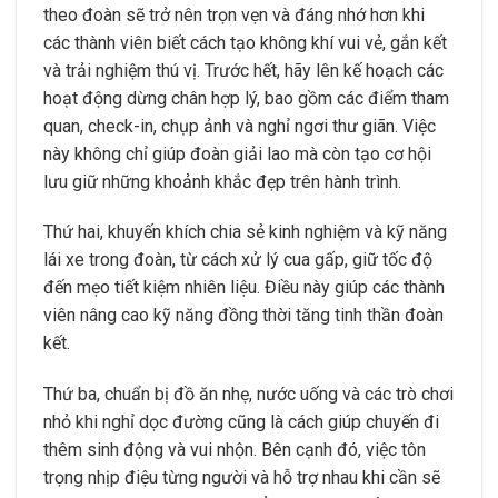
theo đoàn sẽ trở nên trọn vẹn và đáng nhớ hơn khi
các thành viên biết cách tạo không khí vui vẻ, gắn kết
và trải nghiệm thú vị. Trước hết, hãy lên kế hoạch các
hoạt động dừng chân hợp lý, bao gồm các điểm tham
quan, check-in, chụp ảnh và nghỉ ngơi thư giãn. Việc
này không chỉ giúp đoàn giải lao mà còn tạo cơ hội
lưu giữ những khoảnh khắc đẹp trên hành trình.
Thứ hai, khuyến khích chia sẻ kinh nghiệm và kỹ năng
lái xe trong đoàn, từ cách xử lý cua gấp, giữ tốc độ
đến mẹo tiết kiệm nhiên liệu. Điều này giúp các thành
viên nâng cao kỹ năng đồng thời tăng tinh thần đoàn
kết.
Thứ ba, chuẩn bị đồ ăn nhẹ, nước uống và các trò chơi
nhỏ khi nghỉ dọc đường cũng là cách giúp chuyến đi
thêm sinh động và vui nhộn. Bên cạnh đó, việc tôn
trọng nhịp điệu từng người và hỗ trợ nhau khi cần sẽ