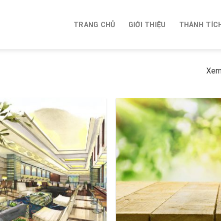
TRANG CHỦ
GIỚI THIỆU
THÀNH TÍC
Xem 