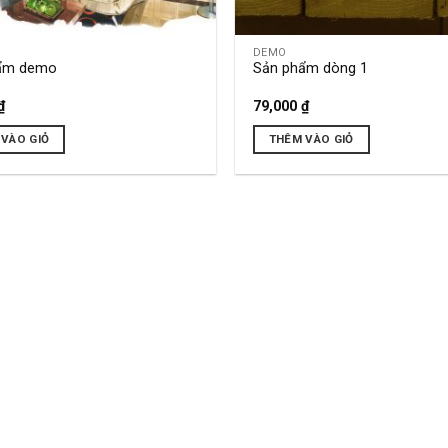
DEMO
ẩm demo
Sản phẩm dòng 1
₫
79,000
₫
VÀO GIỎ
THÊM VÀO GIỎ