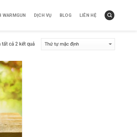
H WARMGUN
DỊCH VỤ
BLOG
LIÊN HỆ
tất cả 2 kết quả