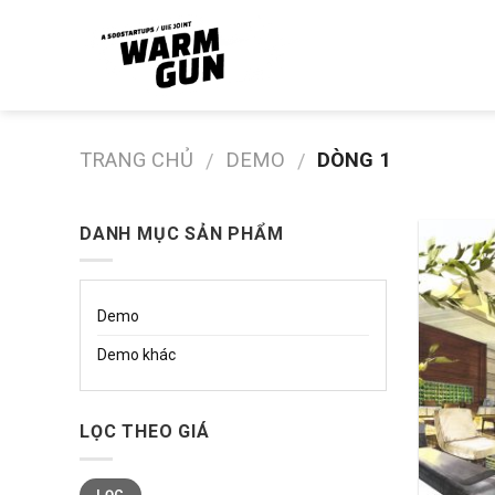
Skip
to
content
TRANG CHỦ
DEMO
DÒNG 1
/
/
DANH MỤC SẢN PHẨM
Demo
Demo khác
LỌC THEO GIÁ